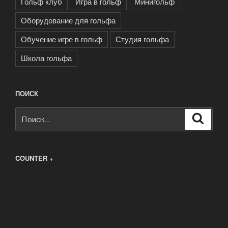
Гольф клуб
Игра в гольф
Минигольф
Оборудование для гольфа
Обучение игре в гольф
Студия гольфа
Школа гольфа
ПОИСК
Искать:
Поиск
COUNTER +