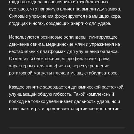
грудного отдела позвоночника и тазобедренных
суставов, что напрямую влияет на амплитуду замаха.
Силовые упражнения фокусируются на мышцах кора,
ягодицах и ногах, создающих энергию для удара.
Используются резиновые эспандеры, имитирующие
движение свинга, медицинские мячи и упражнения на
нестабильных платформах для улучшения баланса.
Отдельный блок посвящен профилактике травм,
характерных для гольфистов, через укрепление
ротаторной манжеты плеча и мышц-стабилизаторов.
Каждое занятие завершается динамической растяжкой,
улучшающей общую гибкость. Такой комплексный
подход не только увеличивает дальность удара, но и
повышает игры и продлевает спортивное долголетие.