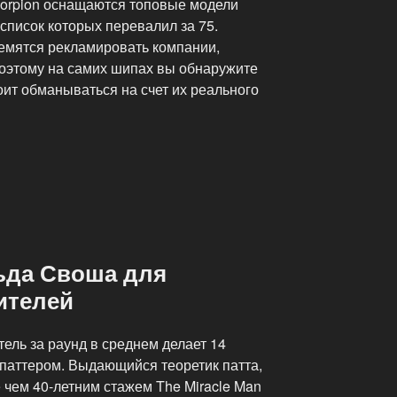
orpion оснащаются топовые модели
список которых перевалил за 75.
емятся рекламировать компании,
оэтому на самих шипах вы обнаружите
оит обманываться на счет их реального
ьда Своша для
ителей
тель за раунд в среднем делает 14
 паттером. Выдающийся теоретик патта,
е чем 40-летним стажем The Miracle Man