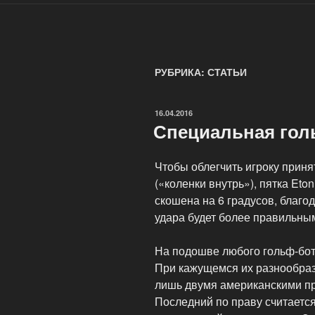
РУБРИКА: СТАТЬИ
ОПУБЛИКОВАНО
16.04.2016
Специальная гол
Чтобы облегчить игроку приня
(«коленки внутрь»), пятка Eto
скошена на 6 градусов, благо
удара будет более правильны
На подошве любого гольф-бот
При кажущемся их разнообраз
лишь двумя американскими пр
Последний по праву считается