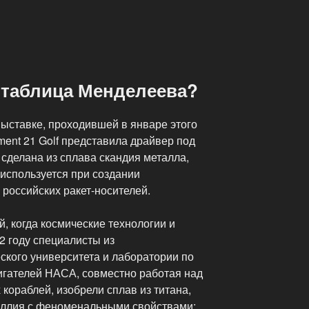
 таблица Менделеева?
ыставке, проходившей в январе этого
ment 21 Golf представила драйвер под
 сделана из сплава скандия металла,
 используется при создании
российских ракет-носителей.
й, когда космические технологии и
92 году специалисты из
ского университета и лаборатории по
гателей НАСА, совместно работая над
кораблей, изобрели сплав из титана,
риллия с феноменальными свойствами: