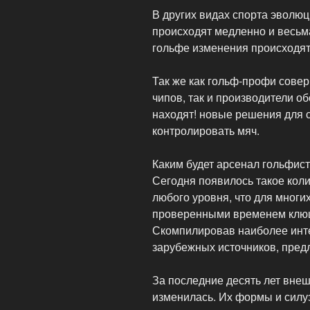
В других видах спорта эволюц
происходят медленно и весьм
гольфе изменения происходят
Так же как гольф-профи совер
чипов, так и производители о
находят! новые решения для 
контролировать мяч.
Каким будет арсенал гольфис
Сегодня появилось такое кол
любого уровня, что для многи
проверенными временем клю
Скомпилировав наиболее инт
зарубежных источников, пред
За последние десять лет внеш
изменилась. Их формы и силу