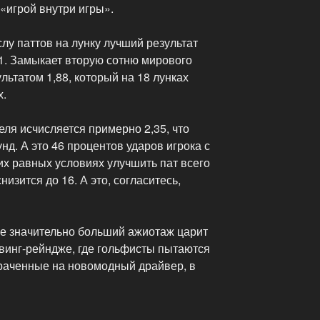
«игрой внутри игры».
лу паттов на лунку лучший результат
71. Замыкает вторую сотню мирового
льтатом 1,88, который на 18 лунках
х.
ля исчисляется примерно 2,35, что
нд. А это 46 процентов ударов игрока с
их равных условиях улучшить пат всего
низится до 16. А это, согласитесь,
е значительно больший ажиотаж царит
айвинг-рейндже, где гольфисты пытаются
траченные на новомодный драйвер, в