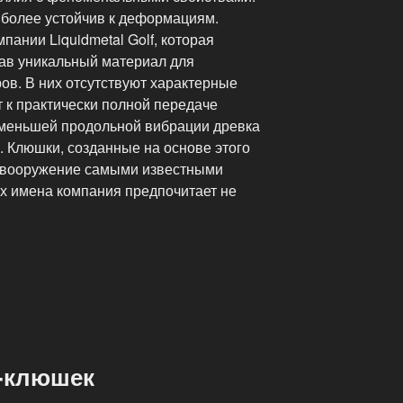
и более устойчив к деформациям.
пании Liquidmetal Golf, которая
ав уникальный материал для
ов. В них отсутствуют характерные
 к практически полной передаче
а меньшей продольной вибрации древка
. Клюшки, созданные на основе этого
а вооружение самыми известными
х имена компания предпочитает не
-клюшек